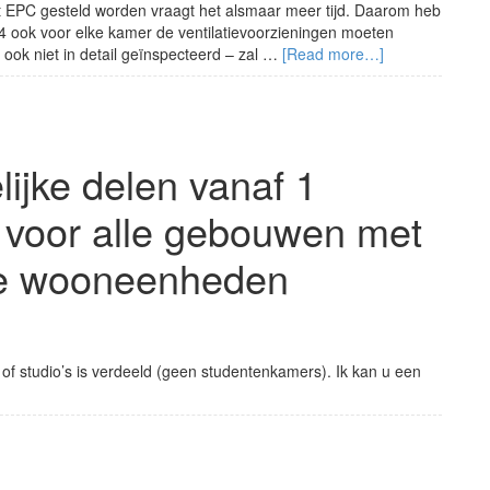
et EPC gesteld worden vraagt het alsmaar meer tijd. Daarom heb
024 ook voor elke kamer de ventilatievoorzieningen moeten
ook niet in detail geïnspecteerd – zal …
[Read more…]
jke delen vanaf 1
t voor alle gebouwen met
ige wooneenheden
 of studio’s is verdeeld (geen studentenkamers). Ik kan u een