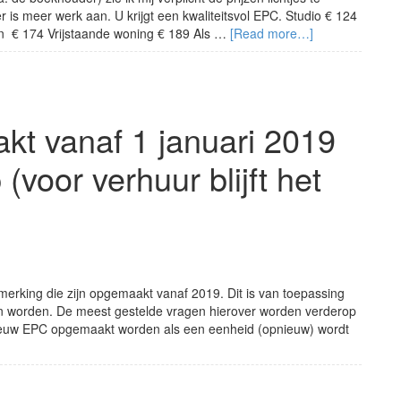
 is meer werk aan. U krijgt een kwaliteitsvol EPC. Studio € 124
en € 174 Vrijstaande woning € 189 Als …
[Read more…]
t vanaf 1 januari 2019
(voor verhuur blijft het
erking die zijn opgemaakt vanaf 2019. Dit is van toepassing
len worden. De meest gestelde vragen hierover worden verderop
ieuw EPC opgemaakt worden als een eenheid (opnieuw) wordt