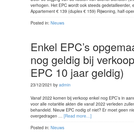
verhogen. Het EPC wordt ook steeds gedetailleerder, er
Appartement € 139 (duplex € 159) Rijwoning, half-op
Posted in:
Nieuws
Enkel EPC’s opgemaak
nog geldig bij verkoop 
EPC 10 jaar geldig)
23/12/2021
by
admin
Vanaf 2022 komen bij verkoop enkel nog EPC’s in aanm
voor alle notariële akten die vanaf 2022 verleden zul
behandeld. Nieuw EPC nodig of niet? Er moet geen n
overgedragen …
[Read more…]
Posted in:
Nieuws