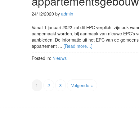
appartementsgebouw
24/12/2020
by
admin
Vanaf 1 januari 2022 zal dit EPC verplicht zijn ook wa
aangemaakt worden, bij aanmaak van nieuwe EPC’s voo
aanbieden. De informatie uit het EPC van de gemeensc
appartement …
[Read more…]
Posted in:
Nieuws
1
2
3
Volgende »