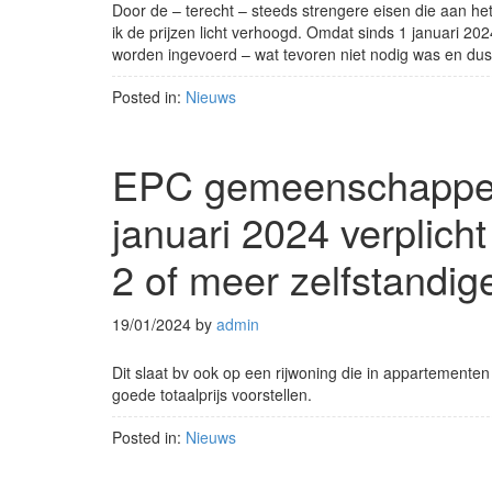
Door de – terecht – steeds strengere eisen die aan h
ik de prijzen licht verhoogd. Omdat sinds 1 januari 2
worden ingevoerd – wat tevoren niet nodig was en dus 
Posted in:
Nieuws
EPC gemeenschappeli
januari 2024 verplich
2 of meer zelfstand
19/01/2024
by
admin
Dit slaat bv ook op een rijwoning die in appartementen
goede totaalprijs voorstellen.
Posted in:
Nieuws