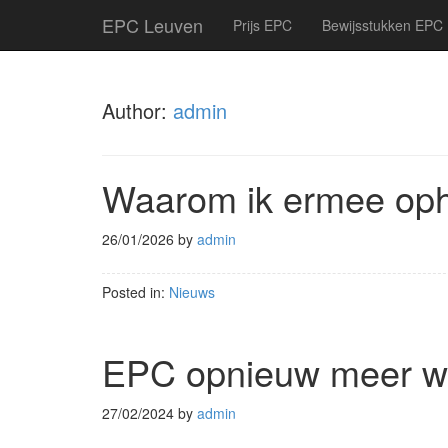
EPC Leuven
Prijs EPC
Bewijsstukken EPC
Author:
admin
Waarom ik ermee op
26/01/2026
by
admin
Posted in:
Nieuws
EPC opnieuw meer wer
27/02/2024
by
admin