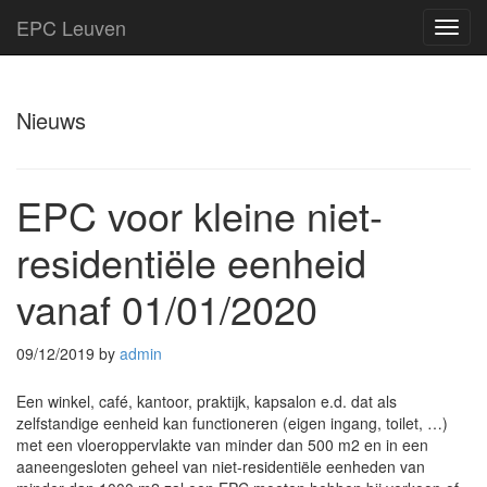
EPC Leuven
TOG
NAVI
Nieuws
EPC voor kleine niet-
residentiële eenheid
vanaf 01/01/2020
09/12/2019
by
admin
Een winkel, café, kantoor, praktijk, kapsalon e.d. dat als
zelfstandige eenheid kan functioneren (eigen ingang, toilet, …)
met een vloeroppervlakte van minder dan 500 m2 en in een
aaneengesloten geheel van niet-residentiële eenheden van