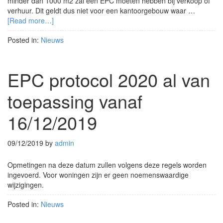
minder dan 1000 m2 zal een EPC moeten hebben bij verkoop of
verhuur. Dit geldt dus niet voor een kantoorgebouw waar …
[Read more…]
Posted in:
Nieuws
EPC protocol 2020 al van
toepassing vanaf
16/12/2019
09/12/2019
by
admin
Opmetingen na deze datum zullen volgens deze regels worden
ingevoerd. Voor woningen zijn er geen noemenswaardige
wijzigingen.
Posted in:
Nieuws