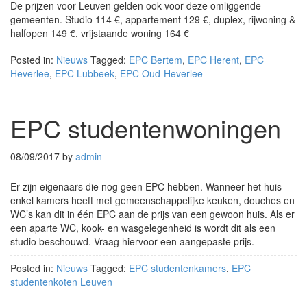
De prijzen voor Leuven gelden ook voor deze omliggende
gemeenten. Studio 114 €, appartement 129 €, duplex, rijwoning &
halfopen 149 €, vrijstaande woning 164 €
Posted in:
Nieuws
Tagged:
EPC Bertem
,
EPC Herent
,
EPC
Heverlee
,
EPC Lubbeek
,
EPC Oud-Heverlee
EPC studentenwoningen
08/09/2017
by
admin
Er zijn eigenaars die nog geen EPC hebben. Wanneer het huis
enkel kamers heeft met gemeenschappelijke keuken, douches en
WC’s kan dit in één EPC aan de prijs van een gewoon huis. Als er
een aparte WC, kook- en wasgelegenheid is wordt dit als een
studio beschouwd. Vraag hiervoor een aangepaste prijs.
Posted in:
Nieuws
Tagged:
EPC studentenkamers
,
EPC
studentenkoten Leuven