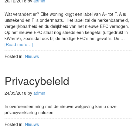
20/12/2018
by
admin
Wat verandert er? Elke woning krijgt een label van A+ tot F. A is
uitstekend en F is ondermaats. Het label zal de herkenbaarheid,
vergelijkbaarheid en duidelijkheid van het nieuwe EPC verhogen.
Op het nieuwe EPC staat nog steeds een kengetal (uitgedrukt in
kWh/m²), zoals dat ook bij de huidige EPC’s het geval is. De …
[Read more…]
Posted in:
Nieuws
Privacybeleid
24/05/2018
by
admin
In overeenstemming met de nieuwe wetgeving kan u onze
privacyverklaring nalezen.
Posted in:
Nieuws